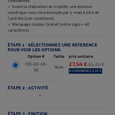
commandés
✓ Avant la réalisation du trophée, une épreuve
numérique vous sera envoyée par e-mail à titre de
Contrôle (voir conditions)
✓ Marquage couleur Gratuit (votre logo + 40
caractères).
ÉTAPE 1 :
SÉLECTIONNEZ UNE RÉFERENCE
POUR VOIR LES OPTIONS.
Option #
Taille
prix unitaire
27,54 €
155-02-LO-
31,70 €
16cm
SU
ECONOMISEZ
4,15 €
ÉTAPE 2 :
ACTIVITÉ
ÉTAPE 3 :
FINITION