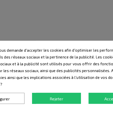
us demande d'accepter les cookies afin d'optimiser les perfor
s des réseaux sociaux et la pertinence de la publicité. Les cookie
ciaux et à la publicité sont utilisés pour vous offrir des foncti
r les réseaux sociaux, ainsi que des publicités personnalisées.
ies ainsi que les implications associées à l'utilisation de vos d
 ?
igurer
Rejeter
Acce