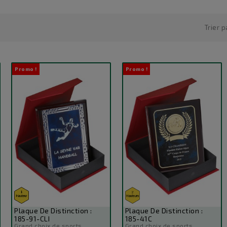
Trier p
Promo !
Promo !
Plaque De Distinction :
Plaque De Distinction :
185-91-CLI
185-41C
Grand choix de sports
Grand choix de sports