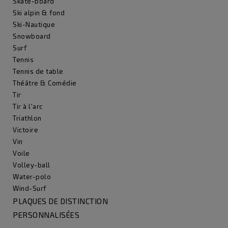
Skate-board
Ski alpin & fond
Ski-Nautique
Snowboard
Surf
Tennis
Tennis de table
Théâtre & Comédie
Tir
Tir à l'arc
Triathlon
Victoire
Vin
Voile
Volley-ball
Water-polo
Wind-Surf
PLAQUES DE DISTINCTION
PERSONNALISÉES