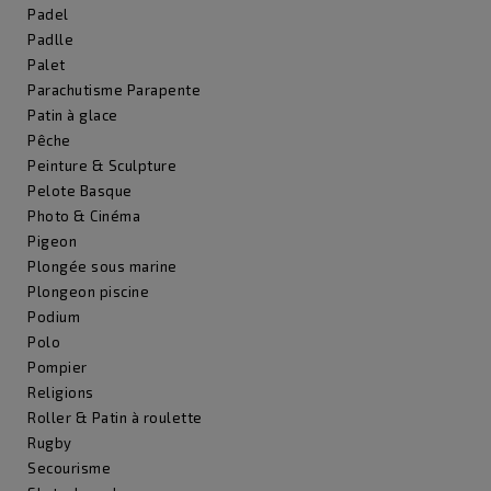
Padel
Padlle
Palet
Parachutisme Parapente
Patin à glace
Pêche
Peinture & Sculpture
Pelote Basque
Photo & Cinéma
Pigeon
Plongée sous marine
Plongeon piscine
Podium
Polo
Pompier
Religions
Roller & Patin à roulette
Rugby
Secourisme