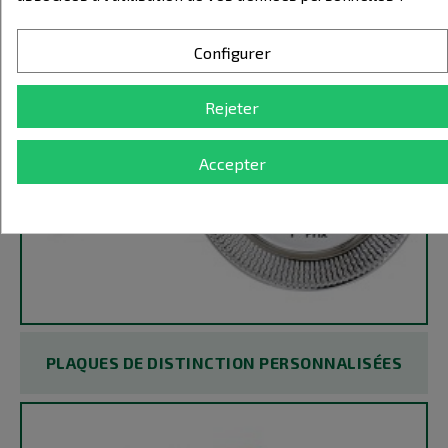
Configurer
Rejeter
Accepter
PLAQUES DE DISTINCTION PERSONNALISÉES