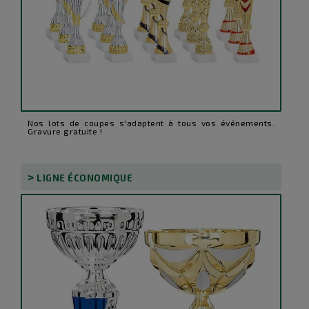
Nos lots de coupes s'adaptent à tous vos événements.
Gravure gratuite !
>
LIGNE ÉCONOMIQUE