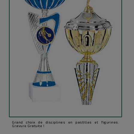
Grand choix de disciplines en pastilles et figurines.
Gravure Gratuite !