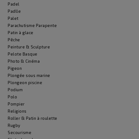
Padel
Padlle
Palet
Parachutisme Parapente
Patin à glace
Pêche
Peinture & Sculpture
Pelote Basque
Photo & Cinéma
Pigeon
Plongée sous marine
Plongeon piscine
Podium
Polo
Pompier
Religions
Roller & Patin à roulette
Rugby
Secourisme