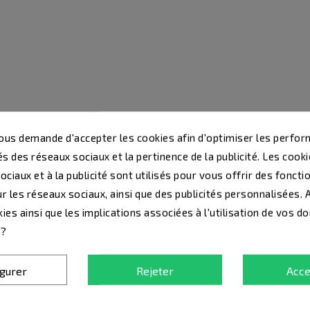
us demande d'accepter les cookies afin d'optimiser les perfor
s des réseaux sociaux et la pertinence de la publicité. Les cookie
ciaux et à la publicité sont utilisés pour vous offrir des foncti
r les réseaux sociaux, ainsi que des publicités personnalisées.
ies ainsi que les implications associées à l'utilisation de vos d
 ?
igurer
Rejeter
Acce