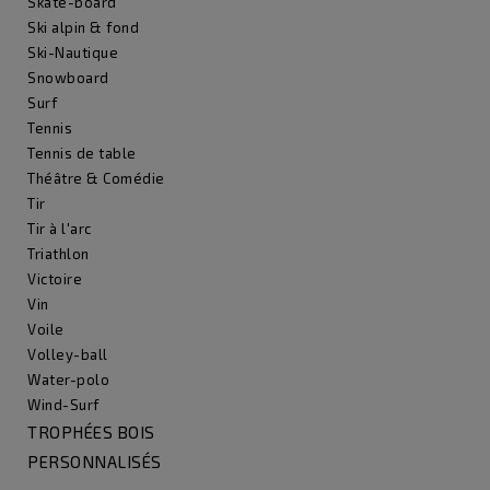
Skate-board
Ski alpin & fond
Ski-Nautique
Snowboard
Surf
Tennis
Tennis de table
Théâtre & Comédie
Tir
Tir à l'arc
Triathlon
Victoire
Vin
Voile
Volley-ball
Water-polo
Wind-Surf
TROPHÉES BOIS
PERSONNALISÉS