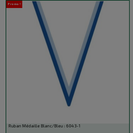
Promo !
base
Ruban Médaille Blanc/Bleu : 6043-1