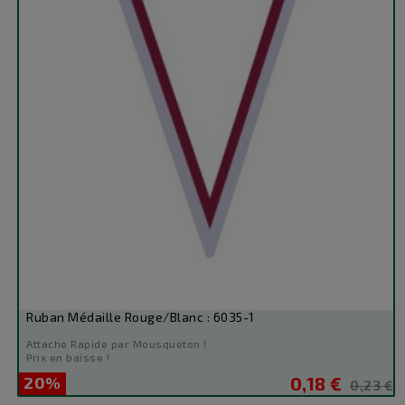
Ruban Médaille Rouge/Blanc : 6035-1
Attache Rapide par Mousqueton !
Prix en baisse !
20%
0,18 €
Prix
Prix
0,23 €
de