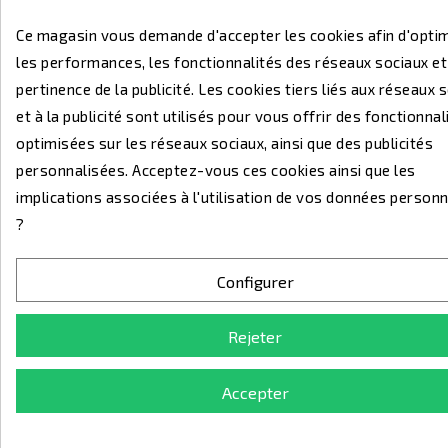
+ 14.40 €
Ce magasin vous demande d'accepter les cookies afin d'opti
les performances, les fonctionnalités des réseaux sociaux et
pertinence de la publicité. Les cookies tiers liés aux réseaux 
et à la publicité sont utilisés pour vous offrir des fonctionnal
optimisées sur les réseaux sociaux, ainsi que des publicités
personnalisées. Acceptez-vous ces cookies ainsi que les
+ 16.60 €
implications associées à l'utilisation de vos données personn
?
Configurer
Rejeter
DESCRIPTION
Accepter
DÉTAILS DU PRODUIT