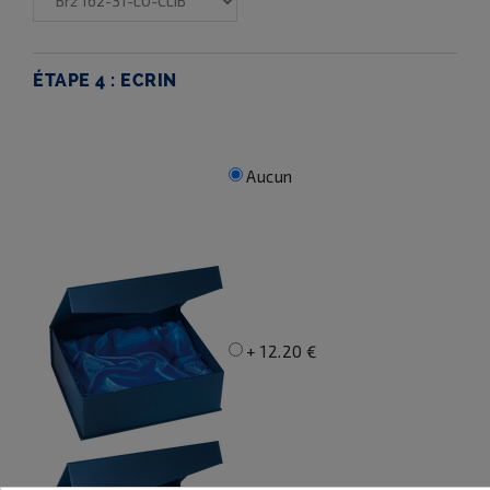
ÉTAPE 4 :
ECRIN
Aucun
+ 12.20 €