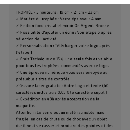
TROPHÉE - 3 hauteurs : 19 cm - 21 cm - 23 cm
✓ Matière du trophée : Verre épaisseur 4 mm
✓ Finition fond cristal et miroir Or, Argent, Bronze
✓ Possibilité d'ajouter un écrin : Voir étape 5 après
sélection de l'activité
✓ Personnalisation : Télécharger votre logo après
l'étape 1
✓ Frais Technique de 15 €, une seule fois et valable
pour tous les trophées commandés avec ce logo.
✓ Une épreuve numérique vous sera envoyée au
préalable à titre de contrôle
✓Gravure laser gratuite : Votre Logo et texte (40
caractères inclus puis 0.05 € le caractère suppl.)
✓ Expédition en 48h après acceptation de la
maquette.
Attention : Le verre est un matériau noble mais
fragile, en cas de chute ou de choc avec un objet
dur il peut se casser et produire des pointes et des