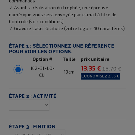
commandés
✓ Avant la réalisation du trophée, une épreuve
numérique vous sera envoyée par e-mail à titre de
Contrôle (voir conditions)
✓ Gravure Laser Gratuite (votre logo + 40 caractères)
ÉTAPE 1 :
SÉLECTIONNEZ UNE RÉFERENCE
POUR VOIR LES OPTIONS.
Option #
Taille
prix unitaire
13,35 €
162-31-LO-
15,70 €
19cm
CLI
ECONOMISEZ
2,35 €
ÉTAPE 2 :
ACTIVITÉ
ÉTAPE 3 :
FINITION