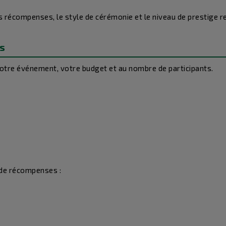
s récompenses, le style de cérémonie et le niveau de prestige r
s
otre événement, votre budget et au nombre de participants.
 de récompenses :