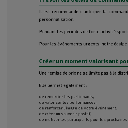
Il est recommandé d’anticiper la commande
personnalisation.
Pendant les périodes de forte activité sport
Pour les événements urgents, notre équipe p
Créer un moment valorisant pou
Une remise de prix ne se limite pas à la dis
Elle permet également :
de remercier les participants,
de valoriser les performances,
de renforcer l’image de votre événement,
de créer un souvenir positif,
de motiver les participants pour les prochaines 