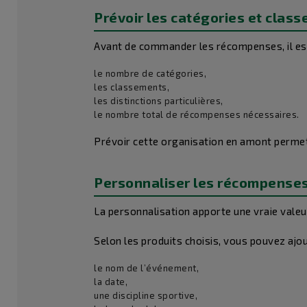
Prévoir les catégories et clas
Avant de commander les récompenses, il est 
le nombre de catégories,
les classements,
les distinctions particulières,
le nombre total de récompenses nécessaires.
Prévoir cette organisation en amont permet 
Personnaliser les récompense
La personnalisation apporte une vraie valeur
Selon les produits choisis, vous pouvez ajou
le nom de l’événement,
la date,
une discipline sportive,