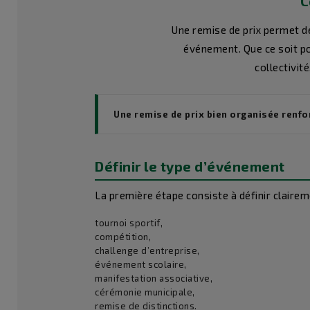
C
Une remise de prix permet d
événement. Que ce soit po
collectivit
Une remise de prix bien organisée renfor
Définir le type d’événement
La première étape consiste à définir claire
tournoi sportif,
compétition,
challenge d’entreprise,
événement scolaire,
manifestation associative,
cérémonie municipale,
remise de distinctions.