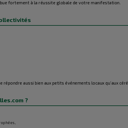
bue fortement à la réussite globale de votre manifestation.
ollectivités
e répondre aussi bien aux petits événements locaux qu’aux cér
lles.com ?
trophées,