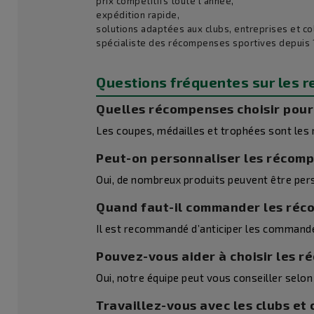
prix compétitifs toute l’année,
expédition rapide,
solutions adaptées aux clubs, entreprises et col
spécialiste des récompenses sportives depuis 
Questions fréquentes sur les r
Quelles récompenses choisir pour 
Les coupes, médailles et trophées sont les 
Peut-on personnaliser les récom
Oui, de nombreux produits peuvent être per
Quand faut-il commander les réc
Il est recommandé d’anticiper les commandes 
Pouvez-vous aider à choisir les 
Oui, notre équipe peut vous conseiller selo
Travaillez-vous avec les clubs et c