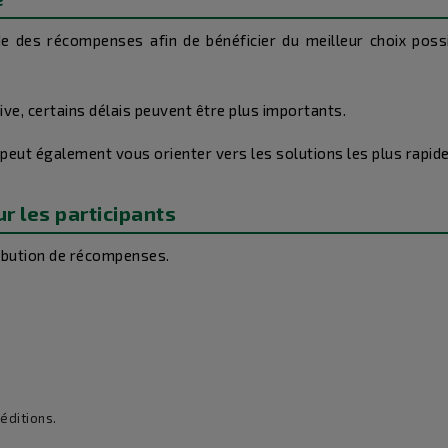
 des récompenses afin de bénéficier du meilleur choix possi
ive, certains délais peuvent être plus importants.
eut également vous orienter vers les solutions les plus rapides
r les participants
tribution de récompenses.
éditions.