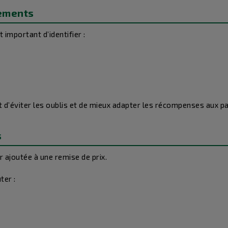
sements
important d’identifier :
d’éviter les oublis et de mieux adapter les récompenses aux pa
s
 ajoutée à une remise de prix.
ter :