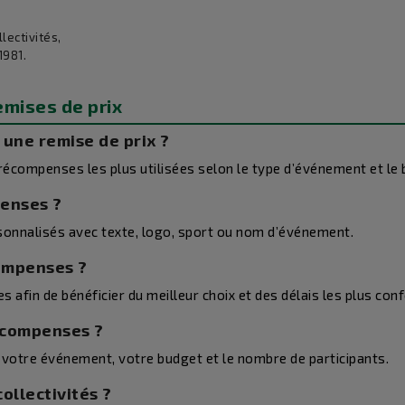
lectivités,
1981.
emises de prix
une remise de prix ?
récompenses les plus utilisées selon le type d’événement et le 
penses ?
sonnalisés avec texte, logo, sport ou nom d’événement.
ompenses ?
afin de bénéficier du meilleur choix et des délais les plus con
récompenses ?
n votre événement, votre budget et le nombre de participants.
ollectivités ?