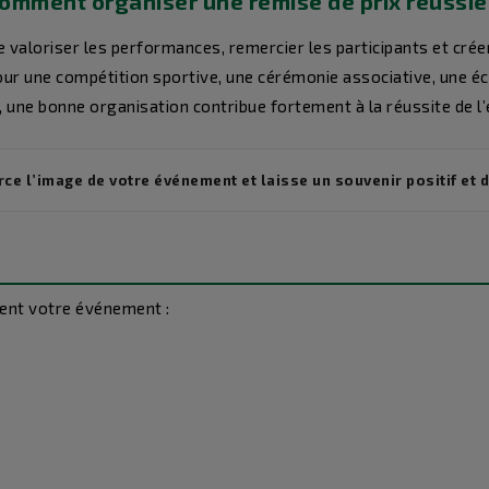
omment organiser une remise de prix réussie
e valoriser les performances, remercier les participants et cré
ur une compétition sportive, une cérémonie associative, une éc
é, une bonne organisation contribue fortement à la réussite de 
ce l’image de votre événement et laisse un souvenir positif et d
ment votre événement :