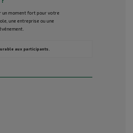
 ?
er un moment fort pour votre
ole, une entreprise ou une
l’événement.
urable aux participants.