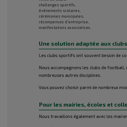
challenges sportifs,
événements scolaires,
cérémonies municipales,
récompenses d’entreprise,
manifestations associatives.
Une solution adaptée aux clubs
Les clubs sportifs ont souvent besoin de c
Nous accompagnons les clubs de football, ru
nombreuses autres disciplines.
Vous pouvez choisir parmi de nombreux modè
Pour les mairies, écoles et coll
Nous travaillons également avec les mairies