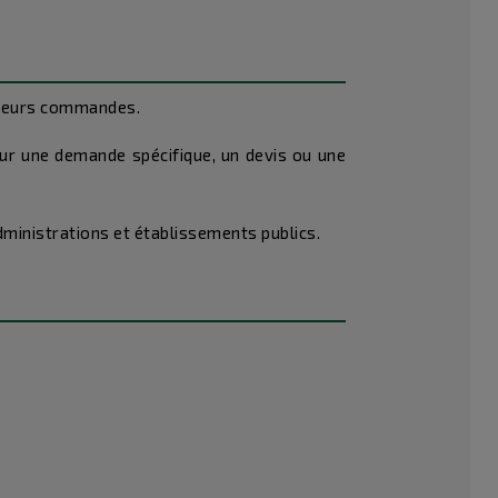
e leurs commandes.
ur une demande spécifique, un devis ou une
dministrations et établissements publics.