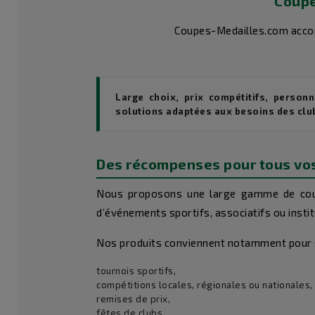
Coupe
Coupes-Medailles.com accompa
Large choix, prix compétitifs, person
solutions adaptées aux besoins des clubs
Des récompenses pour tous v
Nous proposons une large gamme de coupe
d’événements sportifs, associatifs ou instit
Nos produits conviennent notamment pour 
tournois sportifs,
compétitions locales, régionales ou nationales,
remises de prix,
fêtes de clubs,