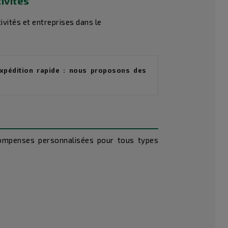
ivités
ivités et entreprises dans le
 expédition rapide : nous proposons des
compenses personnalisées pour tous types