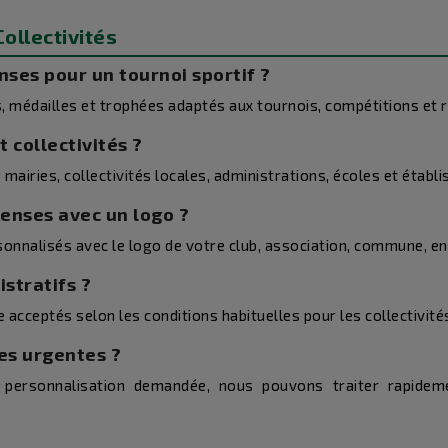
ollectivités
ses pour un tournoi sportif ?
médailles et trophées adaptés aux tournois, compétitions et r
t collectivités ?
 mairies, collectivités locales, administrations, écoles et établ
enses avec un logo ?
sonnalisés avec le logo de votre club, association, commune, e
stratifs ?
 acceptés selon les conditions habituelles pour les collectivité
es urgentes ?
 la personnalisation demandée, nous pouvons traiter rapi