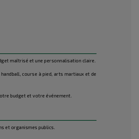
et maîtrisé et une personnalisation claire.
handball, course à pied, arts martiaux et de
votre budget et votre événement.
ns et organismes publics.