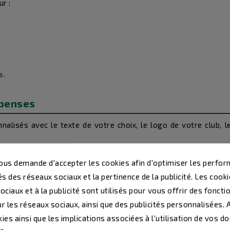
r :
s.
mpenses
alisés avec le texte de votre choix, le logo de votre club,
eut inclure :
us demande d'accepter les cookies afin d'optimiser les perfor
s des réseaux sociaux et la pertinence de la publicité. Les cookie
ciaux et à la publicité sont utilisés pour vous offrir des foncti
r les réseaux sociaux, ainsi que des publicités personnalisées.
ies ainsi que les implications associées à l'utilisation de vos d