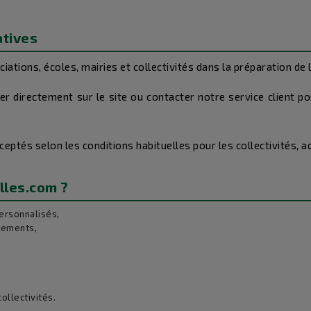
atives
ations, écoles, mairies et collectivités dans la préparation d
 directement sur le site ou contacter notre service client po
eptés selon les conditions habituelles pour les collectivités, a
lles.com ?
ersonnalisés,
nements,
ollectivités.