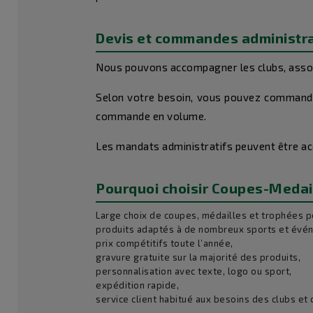
Devis et commandes administr
Nous pouvons accompagner les clubs, associ
Selon votre besoin, vous pouvez commander
commande en volume.
Les mandats administratifs peuvent être acc
Pourquoi choisir Coupes-Medai
Large choix de coupes, médailles et trophées p
produits adaptés à de nombreux sports et évé
prix compétitifs toute l’année,
gravure gratuite sur la majorité des produits,
personnalisation avec texte, logo ou sport,
expédition rapide,
service client habitué aux besoins des clubs et c