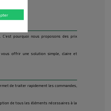
pter
s. C’est pourquoi nous proposons des prix
vous offrir une solution simple, claire et
rmet de traiter rapidement les commandes,
ption de tous les éléments nécessaires à la