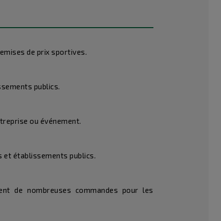
emises de prix sportives.
issements publics.
ntreprise ou événement.
s et établissements publics.
dement de nombreuses commandes pour les