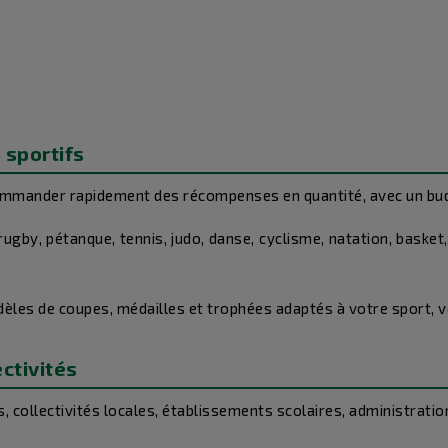
 sportifs
ommander rapidement des récompenses en quantité, avec un budg
gby, pétanque, tennis, judo, danse, cyclisme, natation, basket, 
les de coupes, médailles et trophées adaptés à votre sport, 
ectivités
, collectivités locales, établissements scolaires, administratio