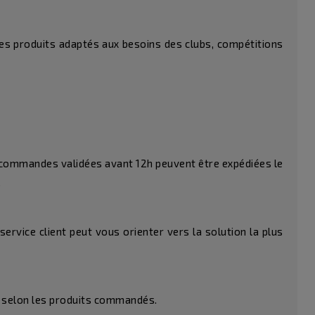
es produits adaptés aux besoins des clubs, compétitions
commandes validées avant 12h peuvent être expédiées le
.
ervice client peut vous orienter vers la solution la plus
es selon les produits commandés.