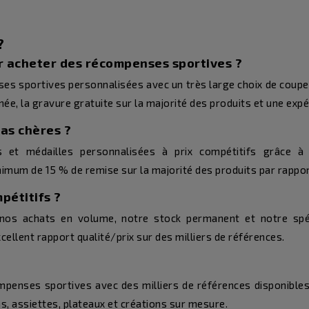
?
r acheter des récompenses sportives ?
s sportives personnalisées avec un très large choix de coupes
e, la gravure gratuite sur la majorité des produits et une expé
pas chères ?
 et médailles personnalisées à prix compétitifs grâce à
nimum de 15 % de remise sur la majorité des produits par rappo
pétitifs ?
 nos achats en volume, notre stock permanent et notre spé
llent rapport qualité/prix sur des milliers de références.
mpenses sportives avec des milliers de références disponibles
s, assiettes, plateaux et créations sur mesure.