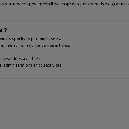
 sur nos coupes, médailles, trophées personnalisés, gravures, 
m ?
penses sportives personnalisées.
emise sur la majorité de nos articles.
.
es validées avant 12h.
, administrations et collectivités.