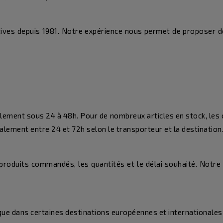
ives depuis 1981. Notre expérience nous permet de proposer d
ement sous 24 à 48h. Pour de nombreux articles en stock, les 
alement entre 24 et 72h selon le transporteur et la destination
produits commandés, les quantités et le délai souhaité. Notre s
i que dans certaines destinations européennes et international