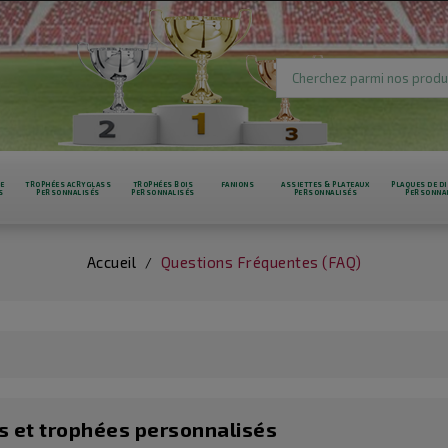
RE
TROPHÉES ACRYGLASS
TROPHÉES BOIS
FANIONS
ASSIETTES & PLATEAUX
PLAQUES DE DI
S
PERSONNALISÉS
PERSONNALISÉS
PERSONNALISÉS
PERSONNA
Accueil
Questions Fréquentes (FAQ)
s et trophées personnalisés