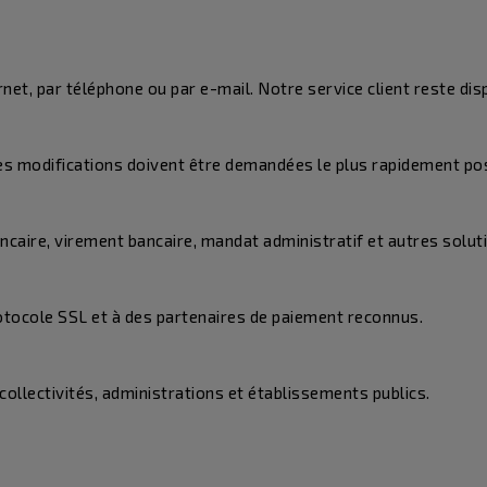
et, par téléphone ou par e-mail. Notre service client reste di
es modifications doivent être demandées le plus rapidement pos
caire, virement bancaire, mandat administratif et autres soluti
rotocole SSL et à des partenaires de paiement reconnus.
collectivités, administrations et établissements publics.