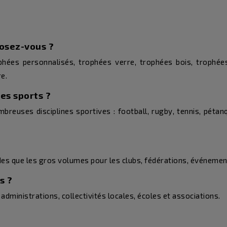
osez-vous ?
ées personnalisés, trophées verre, trophées bois, trophées 
e.
es sports ?
uses disciplines sportives : football, rugby, tennis, pétanque
es que les gros volumes pour les clubs, fédérations, événements
s ?
administrations, collectivités locales, écoles et associations.