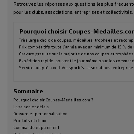
Retrouvez les réponses aux questions les plus fréquentes
pour les clubs, associations, entreprises et collectivités.
Pourquoi choisir Coupes-Medailles.co
Très large choix de coupes, médailles, trophées et récom
Prix compétitifs toute l’année avec un minimum de 15 % de r
Gravure gratuite sur la majorité de nos coupes et trophées
Expédition rapide, souvent le jour même pour les command
Service adapté aux clubs sportifs, associations, entreprises
Sommaire
Pourquoi choisir Coupes-Medailles.com ?
Livraison et délais
Gravure et personnalisation
Produits et choix
Commande et paiement