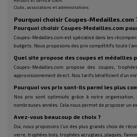
Retours et service client
Clubs, associations et administrations
Pourquoi choisir Coupes-Medailles.com 
Pourquoi choisir Coupes-Medailles.com pou
Coupes-Medailles.com est spécialisé dans les récompense
budgets. Nous proposons des prix compétitifs toute l’anné
Quel site propose des coupes et médailles 
Coupes-Medailles.com propose des coupes, trophées
approvisionnement direct. Nos tarifs bénéficient d’un mi
Pourquoi vos prix sont-ils parmi les plus com
Nos prix sont optimisés grâce à notre organisation,
nombreuses années. Cela nous permet de proposer un exce
Avez-vous beaucoup de choix ?
Oui, nous proposons l’un des plus grands choix de réco
verre, trophées bois, trophées acryglass, plaques, fanion