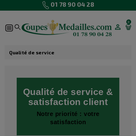
01 78 90 04 28
0
MON
COMPTE
Qualité de service
Qualité de service &
satisfaction client
Notre priorité : votre
satisfaction