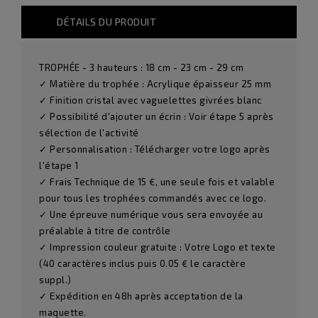
DÉTAILS DU PRODUIT
TROPHÉE - 3 hauteurs : 18 cm - 23 cm - 29 cm
✓ Matière du trophée : Acrylique épaisseur 25 mm
✓ Finition cristal avec vaguelettes givrées blanc
✓ Possibilité d'ajouter un écrin : Voir étape 5 après
sélection de l'activité
✓ Personnalisation : Télécharger votre logo après
l'étape 1
✓ Frais Technique de 15 €, une seule fois et valable
pour tous les trophées commandés avec ce logo.
✓ Une épreuve numérique vous sera envoyée au
préalable à titre de contrôle
✓ Impression couleur gratuite : Votre Logo et texte
(40 caractères inclus puis 0.05 € le caractère
suppl.)
✓ Expédition en 48h après acceptation de la
maquette.