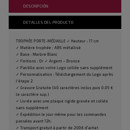
DESCRIPCIÓN
DETALLES DEL PRODUCTO
TROPHÉE PORTE-MÉDAILLE ✓ Hauteur : 17 cm
✓ Matière trophée : ABS métallisé
✓ Base : Marbre Blanc
✓ Finitions : Or ✓ Argent – Bronze
✓ Pastille avec votre Logo collée sans supplément
✓ Personnalisation : Téléchargement du Logo après
l'étape 2
✓ Gravure Gratuite (40 caractères inclus puis 0.05 €
le caractère sup.)
✓ Livrée avec une plaque rigide gravée et collée
sans supplément
✓ Expédition le jour même pour les commandes
passées avant 12h.
✓ Transport gratuit à partir de 200€ d'achat