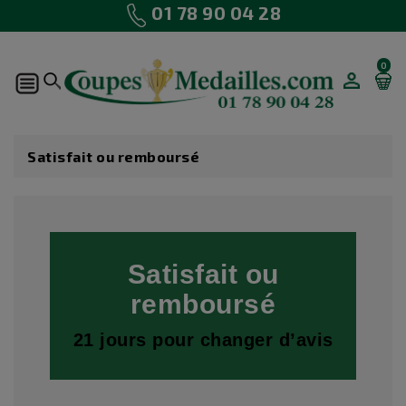
01 78 90 04 28
0
Satisfait ou remboursé
Satisfait ou
remboursé
21 jours pour changer d’avis